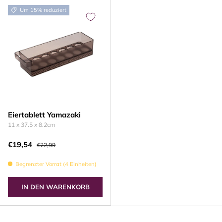
Um 15% reduziert
Eiertablett Yamazaki
11 x 37.5 x 8.2cm
€19,54
€22,99
Begrenzter Vorrat (4 Einheiten)
IN DEN WARENKORB