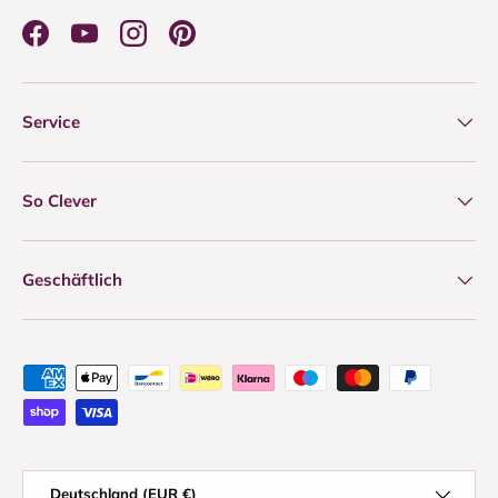
Facebook
YouTube
Instagram
Pinterest
Service
So Clever
Geschäftlich
Zahlungsmethoden
Land/Region
Deutschland (EUR €)