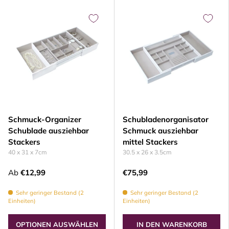
Schmuck-Organizer
Schubladenorganisator
Schublade ausziehbar
Schmuck ausziehbar
Stackers
mittel Stackers
40 x 31 x 7cm
30.5 x 26 x 3.5cm
Ab
€12,99
€75,99
Sehr geringer Bestand (2
Sehr geringer Bestand (2
Einheiten)
Einheiten)
OPTIONEN AUSWÄHLEN
IN DEN WARENKORB