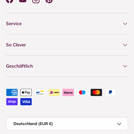
Facebook
YouTube
Instagram
Pinterest
Service
So Clever
Geschäftlich
Zahlungsmethoden
Land/Region
Deutschland (EUR €)