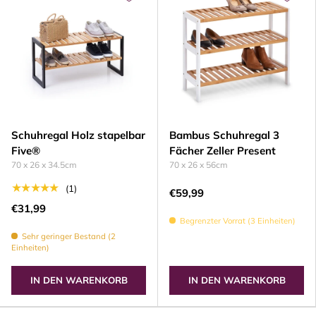
Schuhregal Holz stapelbar
Bambus Schuhregal 3
Five®
Fächer Zeller Present
70 x 26 x 34.5cm
70 x 26 x 56cm
★★★★★
(1)
€59,99
€31,99
Begrenzter Vorrat (3 Einheiten)
Sehr geringer Bestand (2
Einheiten)
IN DEN WARENKORB
IN DEN WARENKORB