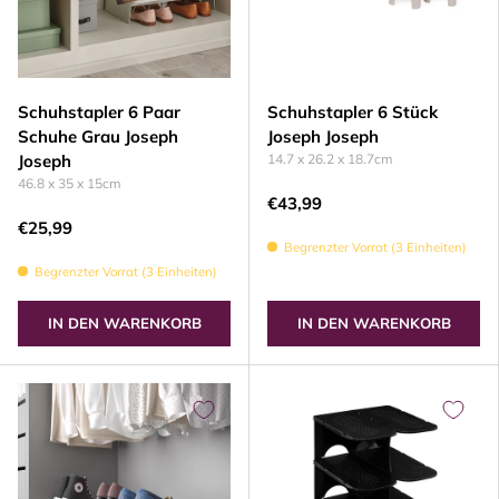
Schuhstapler 6 Paar
Schuhstapler 6 Stück
Schuhe Grau Joseph
Joseph Joseph
Joseph
14.7 x 26.2 x 18.7cm
46.8 x 35 x 15cm
€43,99
€25,99
Begrenzter Vorrat (3 Einheiten)
Begrenzter Vorrat (3 Einheiten)
IN DEN WARENKORB
IN DEN WARENKORB