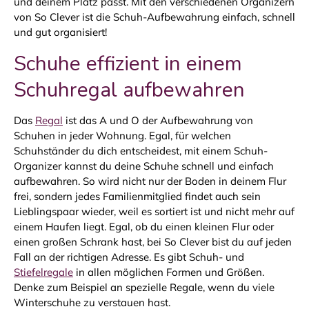
und deinem Platz passt. Mit den verschiedenen Organizern
von So Clever ist die Schuh-Aufbewahrung einfach, schnell
und gut organisiert!
Schuhe effizient in einem
Schuhregal aufbewahren
Das
Regal
ist das A und O der Aufbewahrung von
Schuhen in jeder Wohnung. Egal, für welchen
Schuhständer du dich entscheidest, mit einem Schuh-
Organizer kannst du deine Schuhe schnell und einfach
aufbewahren. So wird nicht nur der Boden in deinem Flur
frei, sondern jedes Familienmitglied findet auch sein
Lieblingspaar wieder, weil es sortiert ist und nicht mehr auf
einem Haufen liegt. Egal, ob du einen kleinen Flur oder
einen großen Schrank hast, bei So Clever bist du auf jeden
Fall an der richtigen Adresse. Es gibt Schuh- und
Stiefelregale
in allen möglichen Formen und Größen.
Denke zum Beispiel an spezielle Regale, wenn du viele
Winterschuhe zu verstauen hast.