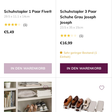
Schuhstapler 1 Paar Five®
Schuhstapler 3 Paar
29.5 x 11.1 x 14cm
Schuhe Grau Joseph
Joseph
★★★★★
(1)
23.5 x 35 x 15cm
€5,49
★★★★★
(1)
€16,99
Sehr geringer Bestand (1
Einheit)
IN DEN WARENKORB
IN DEN WARENKORB