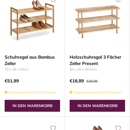
Schuhregal aus Bambus
Holzschuhregal 3 Fächer
Zeller
Zeller Present
70 x 26 x 50cm
80 x 26 x 49.5cm
€51,99
€18,89
€26,99
Begrenzter Vorrat (3 Einheiten)
Begrenzter Vorrat (4 Einheiten)
IN DEN WARENKORB
IN DEN WARENKORB