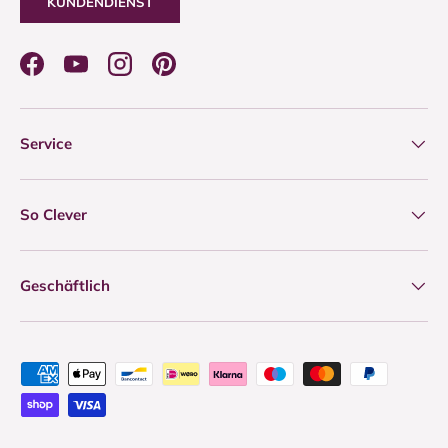
KUNDENDIENST
Facebook
YouTube
Instagram
Pinterest
Service
So Clever
Geschäftlich
Zahlungsmethoden