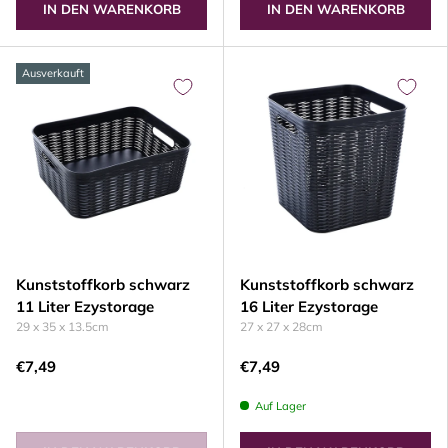
IN DEN WARENKORB
IN DEN WARENKORB
Ausverkauft
Kunststoffkorb schwarz
Kunststoffkorb schwarz
11 Liter Ezystorage
16 Liter Ezystorage
29 x 35 x 13.5cm
27 x 27 x 28cm
€7,49
€7,49
Auf Lager