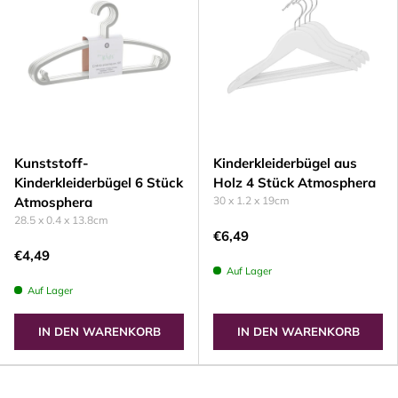
Kunststoff-
Kinderkleiderbügel aus
Kinderkleiderbügel 6 Stück
Holz 4 Stück Atmosphera
Atmosphera
30 x 1.2 x 19cm
28.5 x 0.4 x 13.8cm
€6,49
€4,49
Auf Lager
Auf Lager
IN DEN WARENKORB
IN DEN WARENKORB