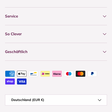
Service
So Clever
Geschäftlich
Zahlungsmethoden
Land/Region
Deutschland (EUR €)