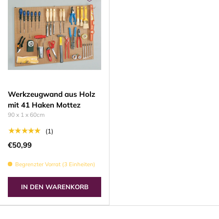
Werkzeugwand aus Holz
mit 41 Haken Mottez
90 x 1 x 60cm
★★★★★
(1)
€50,99
Begrenzter Vorrat (3 Einheiten)
IN DEN WARENKORB