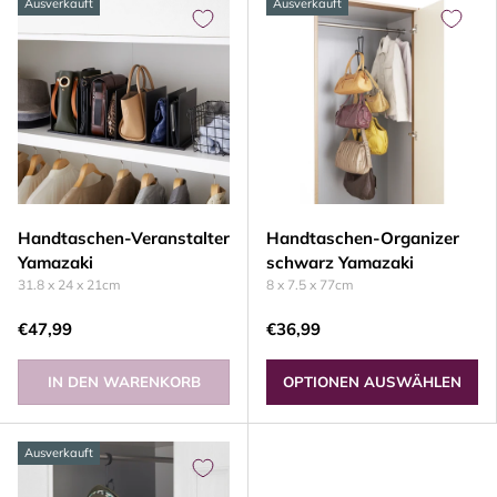
Ausverkauft
Ausverkauft
Handtaschen-Veranstalter
Handtaschen-Organizer
Yamazaki
schwarz Yamazaki
31.8 x 24 x 21cm
8 x 7.5 x 77cm
€47,99
€36,99
IN DEN WARENKORB
OPTIONEN AUSWÄHLEN
Ausverkauft