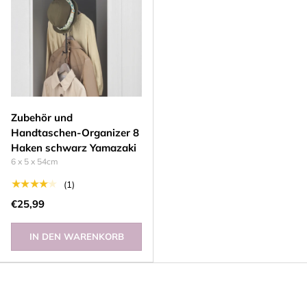
Zubehör und
Handtaschen-Organizer 8
Haken schwarz Yamazaki
6 x 5 x 54cm
★★★★★
(1)
€25,99
IN DEN WARENKORB