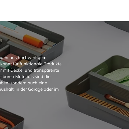
ungen aus hochwertigem
ekannt für funktionale Produkte
 mit Deckel und transparente
lbaren Materials sind die
aben, sondern auch eine
ushalt, in der Garage oder im