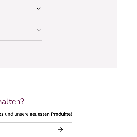
halten?
ps
und unsere
neuesten Produkte!
ABONNIEREN