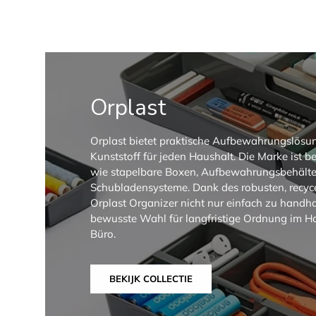
Orplast
Orplast bietet praktische Aufbewahrungslös
Kunststoff für jeden Haushalt. Die Marke ist b
wie stapelbare Boxen, Aufbewahrungsbehälter
Schubladensysteme. Dank des robusten, recyce
Orplast Organizer nicht nur einfach zu handh
bewusste Wahl für langfristige Ordnung im Ha
Büro.
BEKIJK COLLECTIE