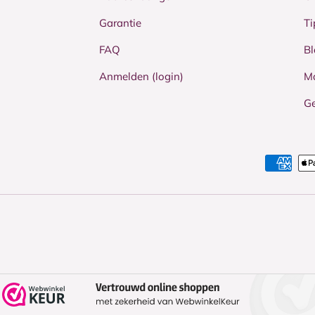
Garantie
Ti
FAQ
Bl
Anmelden (login)
M
Ge
Zahlungsmethoden