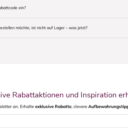
abattcode ein?
bestellen möchte, ist nicht auf Lager – was jetzt?
ive Rabattaktionen und Inspiration er
letter an. Erhalte
exklusive Rabatte
, clevere
Aufbewahrungstip