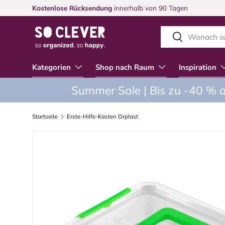
Kostenlose Rücksendung
innerhalb von 90 Tagen
DIREKT ZUM INHALT
Suchen
Suchen
Kategorien
Shop nach Raum
Inspiration
Summer Sale | Bis zu -40 % a
Startseite
Erste-Hilfe-Kasten Orplast