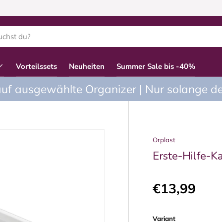
Vorteilssets
Neuheiten
Summer Sale bis -40%
uf ausgewählte Organizer | Nur solange der
Orplast
Erste-Hilfe-K
€13,99
Variant