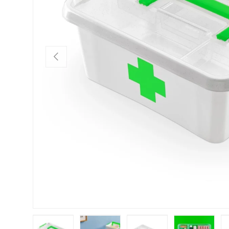
VORHERIGE