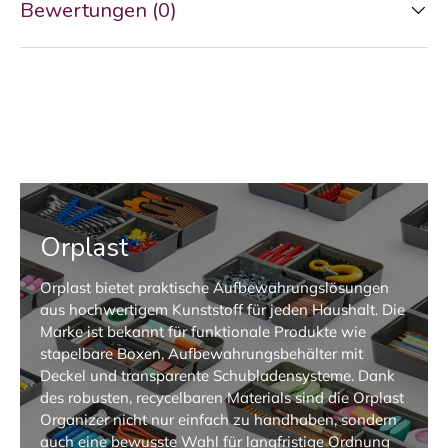
Bewertungen (0)
Orplast
Orplast bietet praktische Aufbewahrungslösungen
aus hochwertigem Kunststoff für jeden Haushalt. Die
Marke ist bekannt für funktionale Produkte wie
stapelbare Boxen, Aufbewahrungsbehälter mit
Deckel und transparente Schubladensysteme. Dank
des robusten, recycelbaren Materials sind die Orplast
Organizer nicht nur einfach zu handhaben, sondern
auch eine bewusste Wahl für langfristige Ordnung