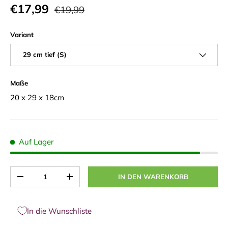
€17,99
€19,99
Variant
29 cm tief (S)
Maße
20 x 29 x 18cm
Auf Lager
Anzahl
IN DEN WARENKORB
-
+
In die Wunschliste