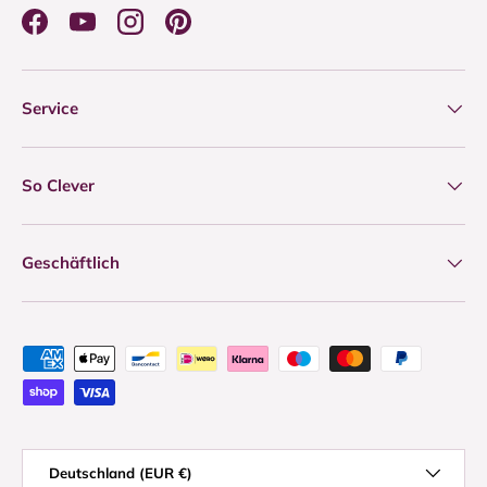
Facebook
YouTube
Instagram
Pinterest
Service
So Clever
Geschäftlich
Zahlungsmethoden
Land/Region
Deutschland (EUR €)